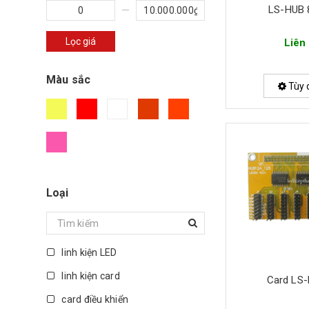
LS-HUB 
Lọc giá
Liên
Màu sắc
Tùy 
Loại
linh kiện LED
linh kiện card
Card LS
card điều khiển