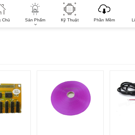
g Chủ
Sản Phẩm
Kỹ Thuật
Phần Mềm
L