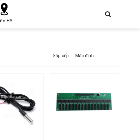
iên Hệ
Sắp xếp:
Mặc định