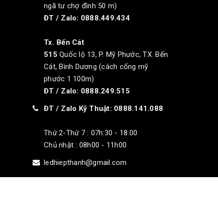
ngã tư chợ đình 50 m)
ĐT / Zalo: 0888.449.434
Tx. Bến Cát
515
Quốc lộ 13, P. Mỹ Phước, TX. Bến
Cát, Bình Dương (cách cổng mỹ
phước 1 100m)
ĐT / Zalo: 0888.249.515
ĐT / Zalo Kỹ Thuật: 0888.141.088
Thứ 2-Thứ 7 : 07h:30 - 18:00
Chủ nhật : 08h00 - 11h00
ledhiepthanh@gmail.com
© Bản quyền thuộc về
LEDHiepThanh