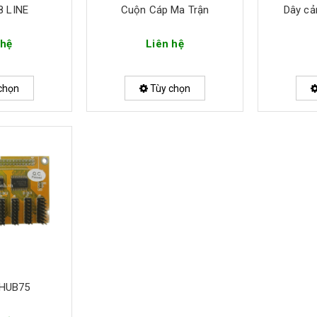
8 LINE
Cuộn Cáp Ma Trận
Dây cả
 hệ
Liên hệ
chọn
Tùy chọn
-HUB75