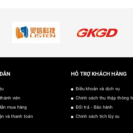
 DẪN
HỖ TRỢ KHÁCH HÀNG
ệu
Điều khoản và dịch vụ
 thành viên
Chính sách thu thập thông t
dẫn mua hàng
Đổi trả - Bảo hành
̣n và thanh toán
Chính sách tích lũy xu