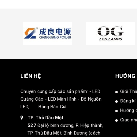
LIÊN HỆ
HƯỚNG
Chuyên cung cấp các sản phẩm: - LED
Giới Thi
Quảng Cáo - LED Màn Hình - Bộ Nguồn
Đăng kí
LED,... .... Bảng Báo Giá:
Hướng 
TP. Thủ Dầu Một
Giao nhâ
527
Đại lộ bình dương, P. Hiệp thành,
TP. Thủ Dầu Một, Bình Dương (cách