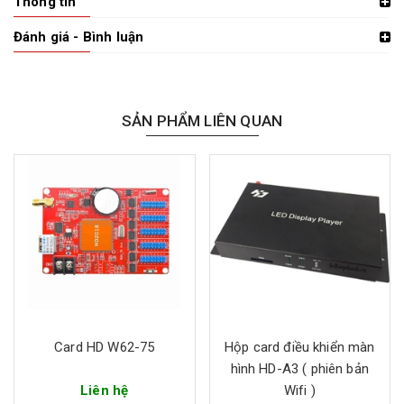
Thông tin
Đánh giá - Bình luận
SẢN PHẨM LIÊN QUAN
Card HD W62-75
Hộp card điều khiển màn
hình HD-A3 ( phiên bản
Liên hệ
Wifi )