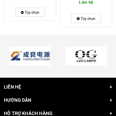
Liên hệ
Tùy chọn
Tùy chọn
LIÊN HỆ
HƯỚNG DẪN
HỖ TRỢ KHÁCH HÀNG