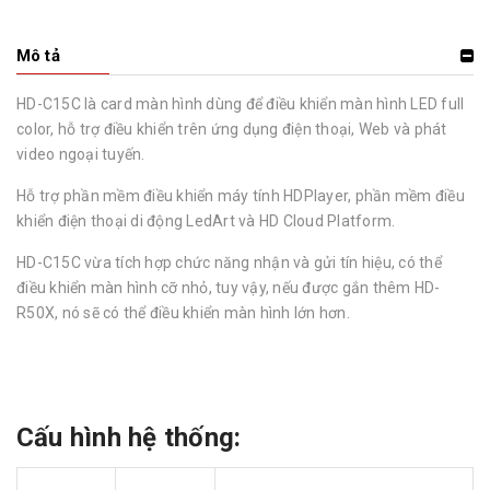
Mô tả
HD-C15C là card màn hình dùng để điều khiển màn hình LED full
color, hỗ trợ điều khiển trên ứng dụng điện thoại, Web và phát
video ngoại tuyến.
Hỗ trợ phần mềm điều khiển máy tính HDPlayer, phần mềm điều
khiển điện thoại di động LedArt và HD Cloud Platform.
HD-C15C vừa tích hợp chức năng nhận và gửi tín hiệu, có thể
điều khiển màn hình cỡ nhỏ, tuy vậy, nếu được gắn thêm HD-
R50X, nó sẽ có thể điều khiển màn hình lớn hơn.
Cấu hình hệ thống: