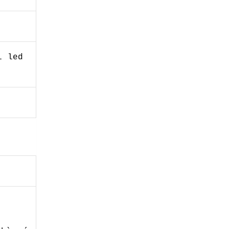
i led