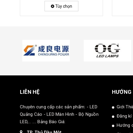
Tùy chọn
LIÊN HỆ
HƯỚNG
Chuyên cung cấp các sản phẩm: - LED
Giới Thi
Quảng Cáo - LED Màn Hình - Bộ Nguồn
Đăng kí
LED,... .... Bảng Báo Giá:
Hướng 
TP. Thủ Dầu Một