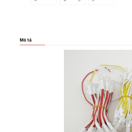
Mô tả