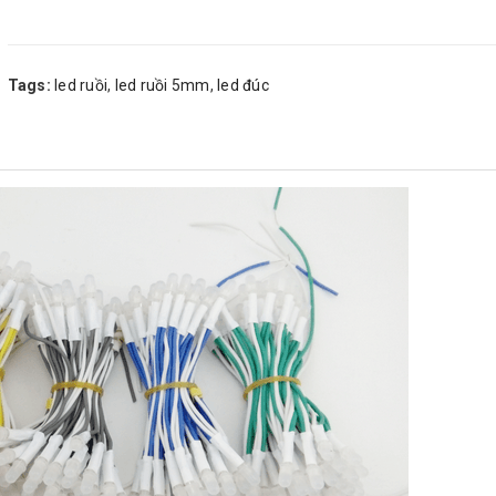
Tags:
led ruồi
,
led ruồi 5mm
,
led đúc