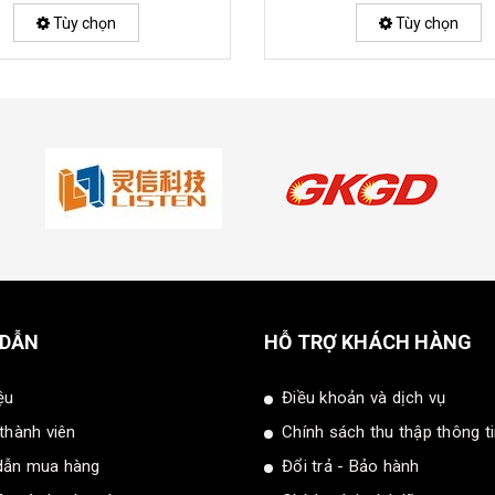
Tùy chọn
Tùy chọn
 DẪN
HỖ TRỢ KHÁCH HÀNG
ệu
Điều khoản và dịch vụ
 thành viên
Chính sách thu thập thông t
dẫn mua hàng
Đổi trả - Bảo hành