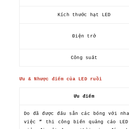
Kích thước hạt LED
Điện trở
Công suất
Ưu & Nhược điểm của LED ruồi
Ưu điểm
Do đã được đấu sẵn các bóng với nh
việc
”
thi công biển quảng cáo LED