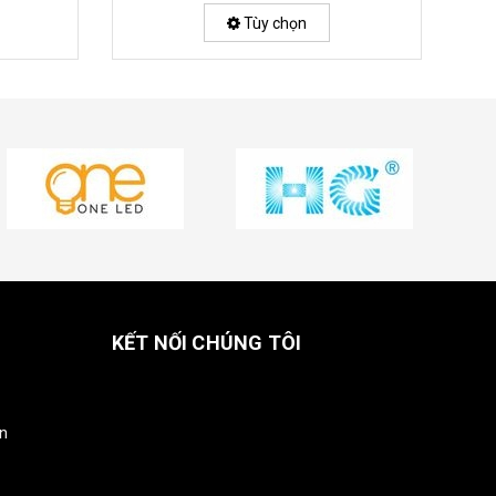
Tùy chọn
KẾT NỐI CHÚNG TÔI
in