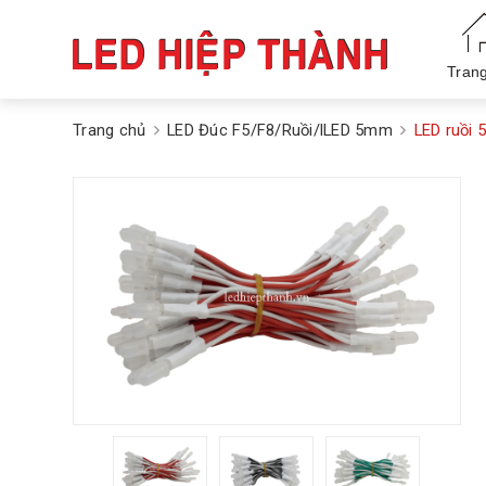
Tran
Trang chủ
LED Đúc F5/F8/Ruồi/lLED 5mm
LED ruồi 