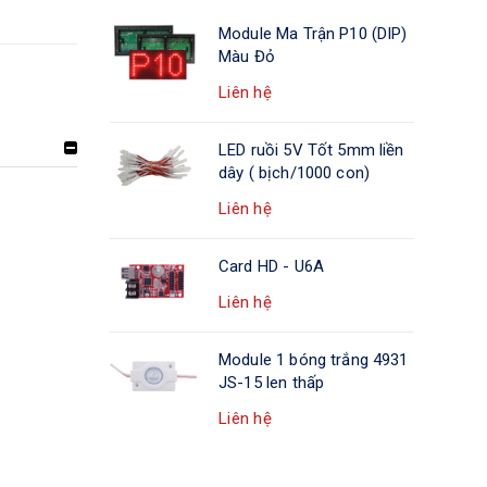
Module Ma Trận P10 (DIP)
Màu Đỏ
Liên hệ
LED ruồi 5V Tốt 5mm liền
dây ( bịch/1000 con)
Liên hệ
Card HD - U6A
Liên hệ
Module 1 bóng trắng 4931
JS-15 len thấp
Liên hệ