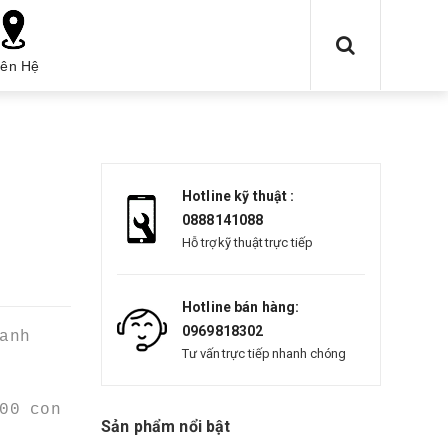
iên Hệ
Hotline kỹ thuật :
0888141088
Hỗ trợ kỹ thuật trực tiếp
Hotline bán hàng:
0969818302
anh
Tư vấn trực tiếp nhanh chóng
00 con
Sản phẩm nổi bật