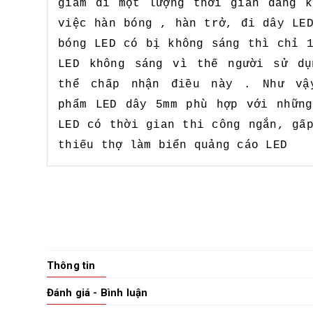
giảm đi một lượng thời gian đáng k
việc hàn bóng , hàn trở, đi dây LE
bóng LED có bị không sáng thì chỉ 
LED không sáng vì thế người sử dụ
thể chấp nhận điều này . Như vậ
phẩm LED dây 5mm phù hợp với những
LED có thời gian thi công ngắn, gấ
thiếu thợ làm biển quảng cáo LED
Thông tin
Đánh giá - Bình luận