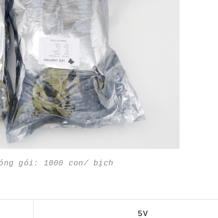
đóng gói: 1000 con/ bịch
5V