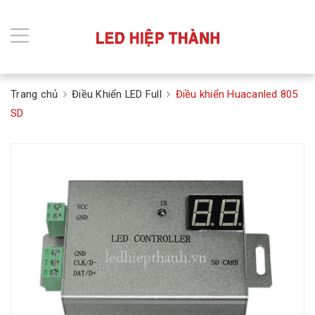
Trang chủ
Điều Khiển LED Full
Điều khiển Huacanled 805
SD