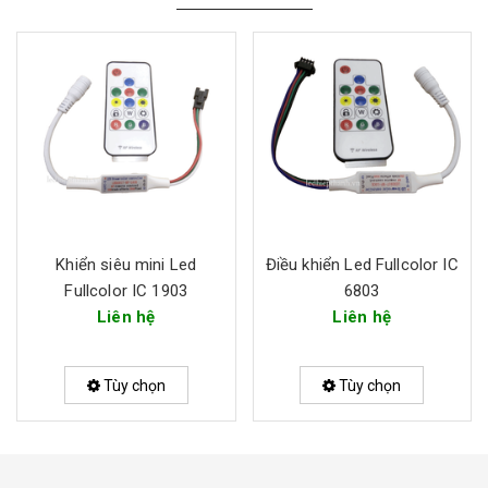
Khiển siêu mini Led
Điều khiển Led Fullcolor IC
Fullcolor IC 1903
6803
Liên hệ
Liên hệ
Tùy chọn
Tùy chọn