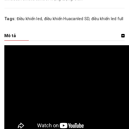
Tags:
Điều khiển led
,
điều khiển Huacanled SD
,
điều khiển led full
Mô tả