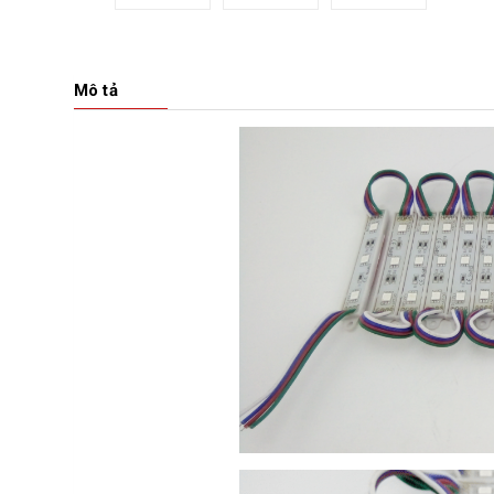
Mô tả