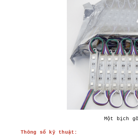
Một bịch g
Thông số kỹ thuật: