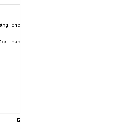
áng cho
áng ban