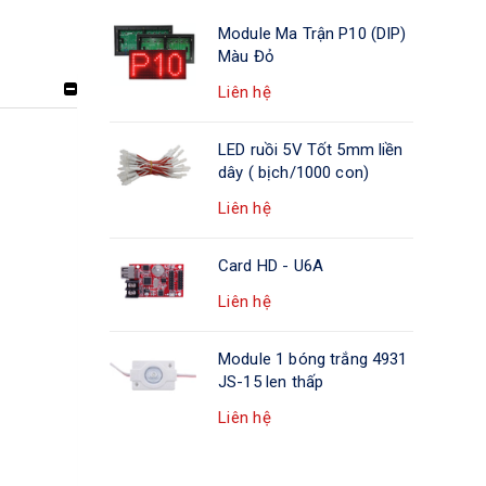
Module Ma Trận P10 (DIP)
Màu Đỏ
Liên hệ
LED ruồi 5V Tốt 5mm liền
dây ( bịch/1000 con)
Liên hệ
Card HD - U6A
Liên hệ
Module 1 bóng trắng 4931
JS-15 len thấp
Liên hệ