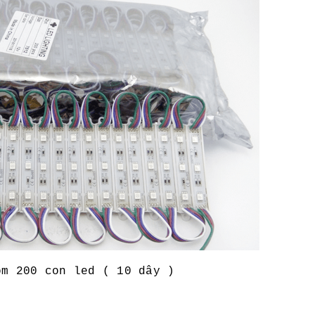
ồm 200 con led ( 10 dây )