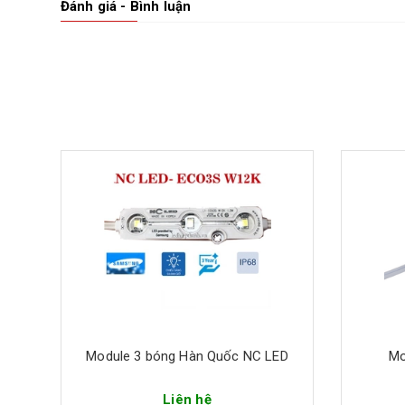
Đánh giá - Bình luận
MD (
Module 3 bóng Hàn Quốc NC LED
Mo
Liên hệ