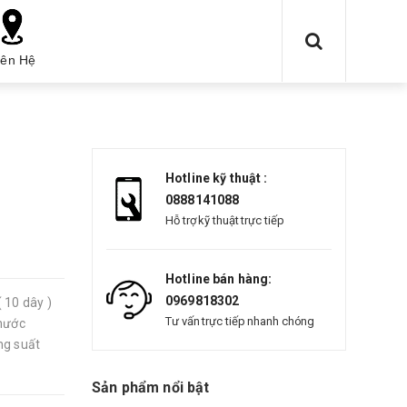
iên Hệ
Hotline kỹ thuật :
0888141088
Hỗ trợ kỹ thuật trực tiếp
Hotline bán hàng:
0969818302
 10 dây )
Tư vấn trực tiếp nhanh chóng
thước
ng suất
Sản phẩm nổi bật