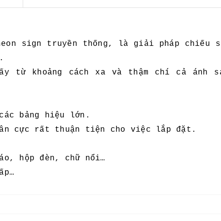
neon sign truyền thống, là giải pháp chiếu s
.
ấy từ khoảng cách xa và thậm chí cả ánh s
các bảng hiệu lớn.
ân cực rất thuận tiện cho việc lắp đặt.
áo, hộp đèn, chữ nổi…
ấp…