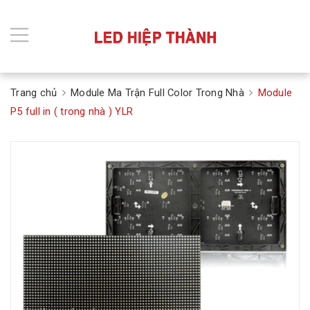
Trang chủ
Module Ma Trận Full Color Trong Nhà
Module
P5 full in ( trong nhà ) YLR