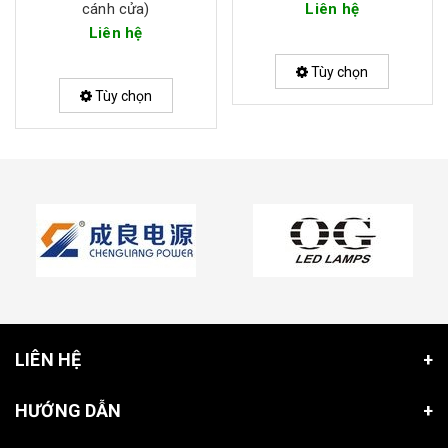
cánh cửa)
Liên hệ
Liên hệ
Tùy chọn
Tùy chọn
LIÊN HỆ
HƯỚNG DẪN