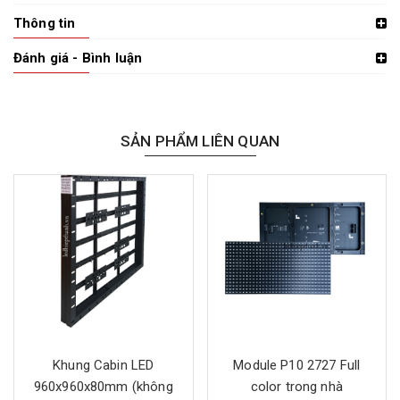
Thông tin
Đánh giá - Bình luận
SẢN PHẨM LIÊN QUAN
Khung Cabin LED
Module P10 2727 Full
960x960x80mm (không
color trong nhà