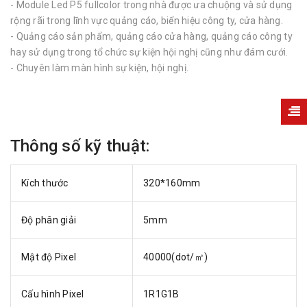
- Module Led P5 fullcolor trong nhà được ưa chuộng và sử dụng
rộng rãi trong lĩnh vực quảng cáo, biển hiệu công ty, cửa hàng.
- Quảng cáo sản phẩm, quảng cáo cửa hàng, quảng cáo công ty
hay sử dụng trong tổ chức sự kiện hội nghị cũng như đám cưới.
- Chuyên làm màn hình sự kiện, hội nghị.
Thông số kỹ thuật:
Kích thước
320*160mm
Độ phân giải
5mm
Mật độ Pixel
40000(dot/㎡)
Cấu hình Pixel
1R1G1B