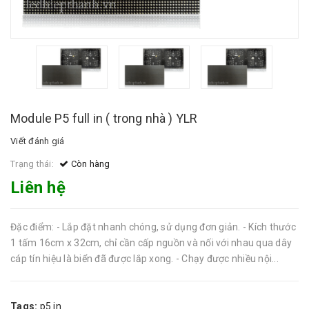
Module P5 full in ( trong nhà ) YLR
Viết đánh giá
Trạng thái:
Còn hàng
Liên hệ
Đặc điểm: - Lắp đặt nhanh chóng, sử dụng đơn giản. - Kích thước
1 tấm 16cm x 32cm, chỉ cần cấp nguồn và nối với nhau qua dây
cáp tín hiệu là biển đã được lắp xong. - Chạy được nhiều nội...
Tags:
p5 in