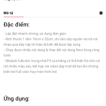
Mô tả
Đặc điểm:
- Lắp đặt nhanh chóng, sử dụng đơn giản.
- Kích thước 1 tấm 16cm x 32cm, chỉ cần cấp nguồn và nối với
nhau qua dây cáp tín hiệu là biển đã được lắp xong.
- Chạy được nhiều nội dung & thay đổi nội dung theo từng công
trình.
- Module fullcolor trong nhà P5 của hãng có thể hiển thị chữ với
rất nhiều màu sắc, kết hợp với video đẹp mắt để tạo lên những
biển led full color hay màn hình led.
Ứng dụng: