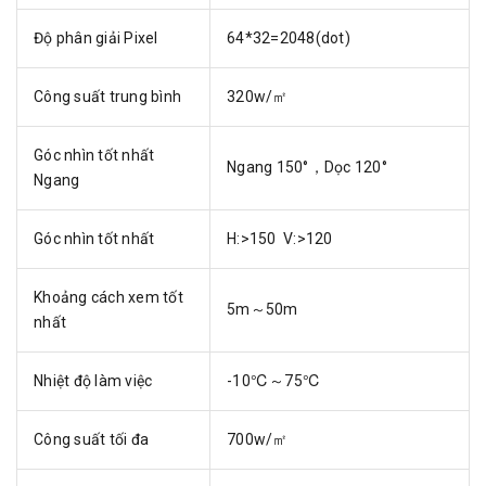
Độ phân giải Pixel
64*32=2048(dot)
Công suất trung bình
320w/㎡
Góc nhìn tốt nhất
Ngang 150°，Dọc 120°
Ngang
Góc nhìn tốt nhất
H:>150 V:>120
Khoảng cách xem tốt
5m～50m
nhất
Nhiệt độ làm việc
-10℃～75℃
Công suất tối đa
700w/㎡