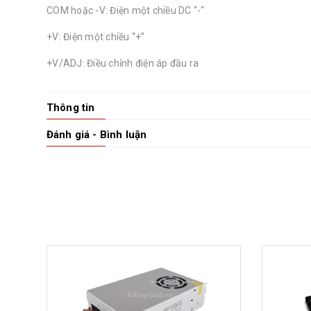
COM hoặc -V: Điện một chiều DC “-“
+V: Điện một chiều “+”
+V/ADJ: Điều chỉnh điện áp đầu ra
Thông tin
Đánh giá - Bình luận