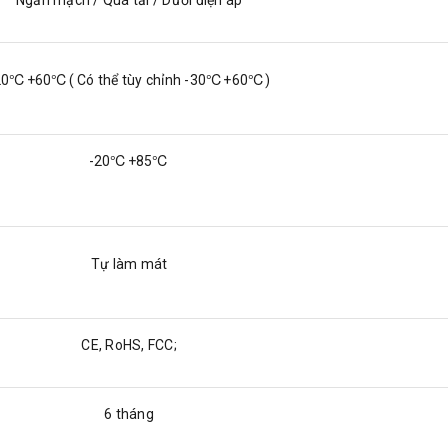
20℃+60℃( Có thể tùy chỉnh -30℃+60℃)
-20℃+85℃
Tự làm mát
CE, RoHS, FCC;
6 tháng