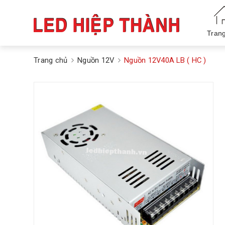
Tran
Trang chủ
Nguồn 12V
Nguồn 12V40A LB ( HC )