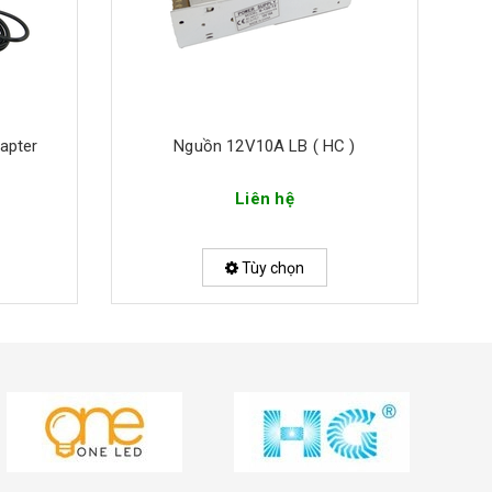
apter
Nguồn 12V10A LB ( HC )
Liên hệ
Tùy chọn