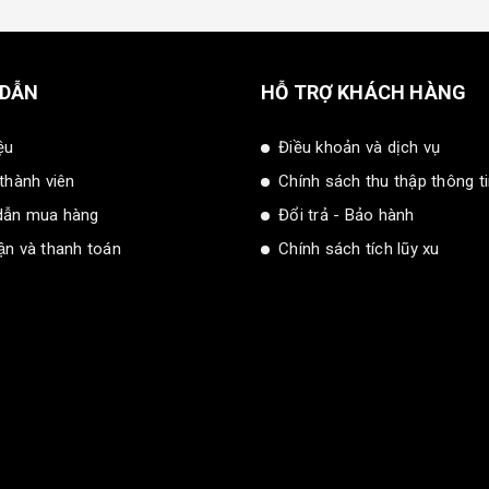
 DẪN
HỖ TRỢ KHÁCH HÀNG
ệu
Điều khoản và dịch vụ
 thành viên
Chính sách thu thập thông t
dẫn mua hàng
Đổi trả - Bảo hành
̣n và thanh toán
Chính sách tích lũy xu