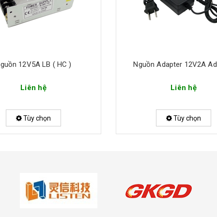
guồn 12V5A LB ( HC )
Nguồn Adapter 12V2A Ad
Liên hệ
Liên hệ
Tùy chọn
Tùy chọn