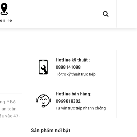
iên Hệ
Hotline kỹ thuật :
0888141088
Hỗ trợ kỹ thuật trực tiếp
Hotline bán hàng:
0969818302
ng. * Bộ
Tư vấn trực tiếp nhanh chóng
 an toàn.
ầu vào 47-
Sản phẩm nổi bật