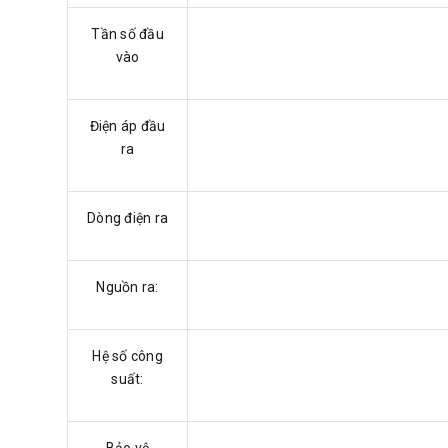
Tần số đầu
vào
Điện áp đầu
ra
Dòng điện ra
Nguồn ra:
Hệ số công
suất:
Bảo vệ