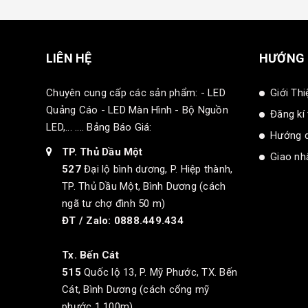
LIÊN HỆ
HƯỚNG
Chuyên cung cấp các sản phẩm: - LED
Giới Thi
Quảng Cáo - LED Màn Hình - Bộ Nguồn
Đăng kí
LED,... .... Bảng Báo Giá:
Hướng 
TP. Thủ Dầu Một
Giao nhâ
527
Đại lộ bình dương, P. Hiệp thành,
TP. Thủ Dầu Một, Bình Dương (cách
ngã tư chợ đình 50 m)
ĐT / Zalo: 0888.449.434
Tx. Bến Cát
515
Quốc lộ 13, P. Mỹ Phước, TX. Bến
Cát, Bình Dương (cách cổng mỹ
phước 1 100m)