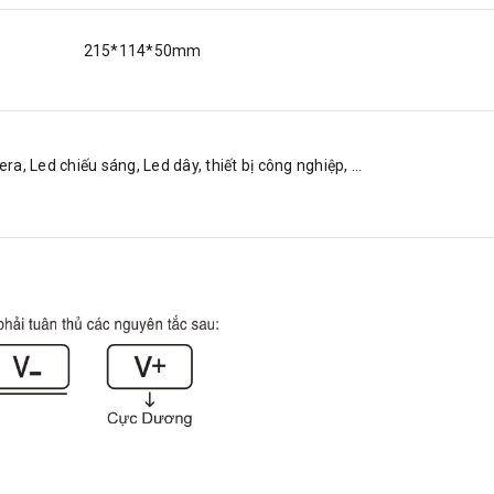
215*114*50mm
a, Led chiếu sáng, Led dây, thiết bị công nghiệp, …