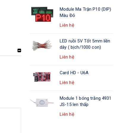
Module Ma Trận P10 (DIP)
Màu Đỏ
Liên hệ
LED ruồi 5V Tốt 5mm liền
dây ( bịch/1000 con)
Liên hệ
Card HD - U6A
Liên hệ
Module 1 bóng trắng 4931
JS-15 len thấp
Liên hệ