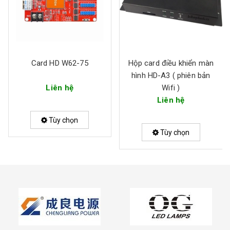
Card HD W62-75
Hộp card điều khiển màn
hình HD-A3 ( phiên bản
Liên hệ
Wifi )
Liên hệ
Tùy chọn
Tùy chọn