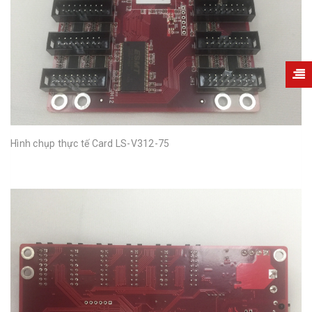
Hình chụp thực tế Card LS-V312-75