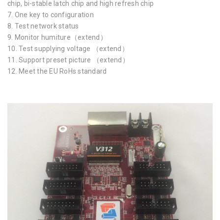
chip, bi-stable latch chip and high refresh chip
7. One key to configuration
8. Test network status
9. Monitor humiture（extend）
10. Test supplying voltage （extend）
11. Support preset picture （extend）
12. Meet the EU RoHs standard