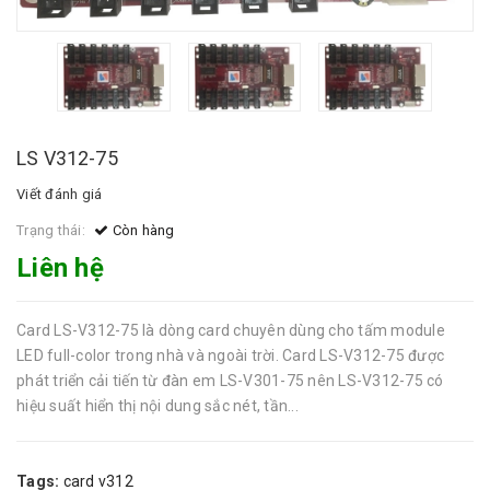
LS V312-75
Viết đánh giá
Trạng thái:
Còn hàng
Liên hệ
Card LS-V312-75 là dòng card chuyên dùng cho tấm module
LED full-color trong nhà và ngoài trời. Card LS-V312-75 được
phát triển cải tiến từ đàn em LS-V301-75 nên LS-V312-75 có
hiệu suất hiển thị nội dung sắc nét, tần...
Tags:
card v312