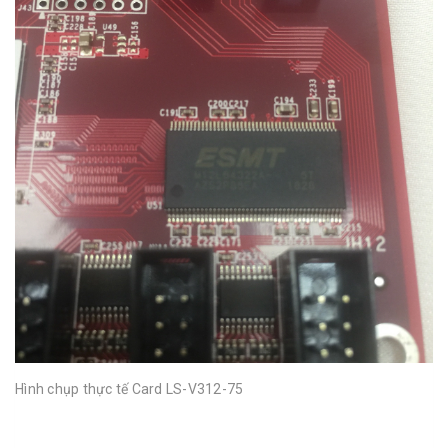
Hình chụp thực tế Card LS-V312-75