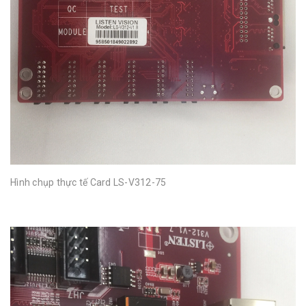
Hình chụp thực tế Card LS-V312-75