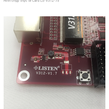
Hình chụp thực tế Card LS-V312-75