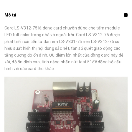
Mô tả
Card LS-V312-75 là dòng card chuyên dùng cho tấm module
LED full-color trong nhà và ngoài trời. Card LS-V312-75 được
phát triển cải tiến từ đàn em LS-V301-75 nên LS-V312-75 có
hiệu suất hiển thị nội dung sắc nét, tần số quét giao động cao
tăng cường độ ổn định. Ưu điểm lớn nhất của dòng card này dễ
xài, độ ổn định cao, tính năng nhấn nút test 5'' để đồng bộ cấu
hình với các card thu khác.