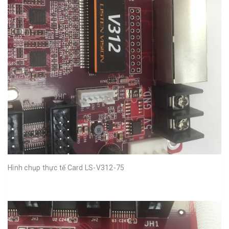
Hình chụp thực tế Card LS-V312-75