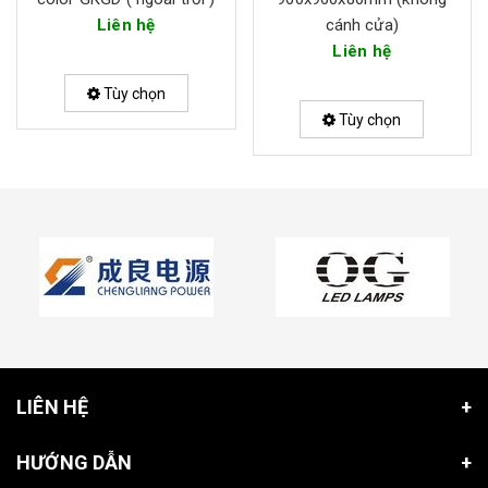
Liên hệ
cánh cửa)
Liên hệ
Tùy chọn
Tùy chọn
LIÊN HỆ
HƯỚNG DẪN