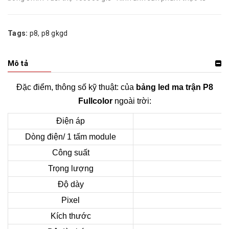
Tags:
p8
,
p8 gkgd
Mô tả
Đặc điểm, thông số kỹ thuật: của
bảng led ma trận P8
Fullcolor
ngoài trời:
Điện áp
Dòng điện/ 1 tấm module
Công suất
Trọng lượng
Độ dày
Pixel
Kích thước