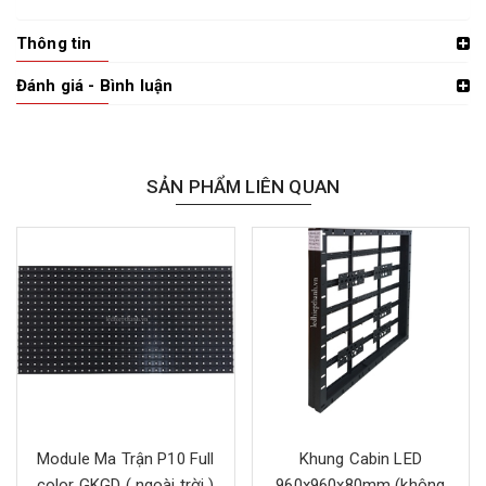
Thông tin
Đánh giá - Bình luận
SẢN PHẨM LIÊN QUAN
Module Ma Trận P10 Full
Khung Cabin LED
color GKGD ( ngoài trời )
960x960x80mm (không