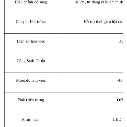
Điều chỉnh độ sáng
16 lớp, tự động điều chỉnh độ
Chuyển Đổi từ xa
Hỗ trợ thời gian bật on/o
Điện áp làm việc
3.5
Công Suất tối đa
<
Nhiệt độ làm việc
-40℃
Phát triển trung
Offe
Phần mềm
LED Pla