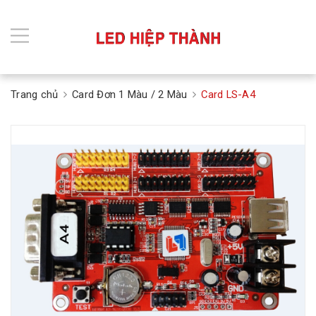
Trang chủ
Card Đơn 1 Màu / 2 Màu
Card LS-A4