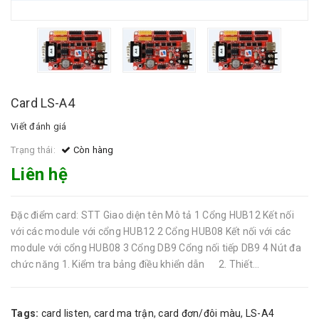
Card LS-A4
Viết đánh giá
Trạng thái:
Còn hàng
Liên hệ
Đặc điểm card: STT Giao diện tên Mô tả 1 Cổng HUB12 Kết nối
với các module với cổng HUB12 2 Cổng HUB08 Kết nối với các
module với cổng HUB08 3 Cổng DB9 Cổng nối tiếp DB9 4 Nút đa
chức năng 1. Kiểm tra bảng điều khiển dẫn 2. Thiết...
Tags:
card listen
,
card ma trận
,
card đơn/đôi màu
,
LS-A4