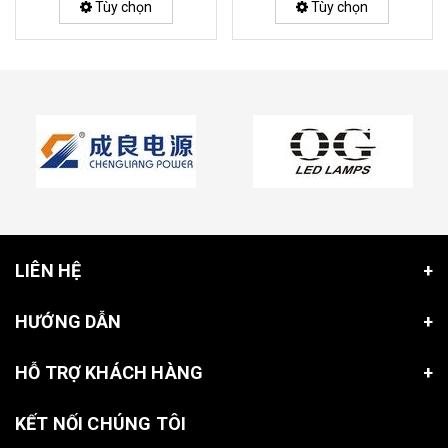
Tùy chọn
Tùy chọn
LIÊN HỆ
HƯỚNG DẪN
HỖ TRỢ KHÁCH HÀNG
KẾT NỐI CHÚNG TÔI