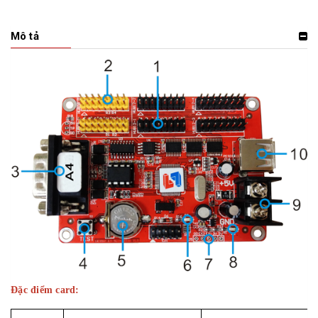
Mô tả
Đặc điểm card: