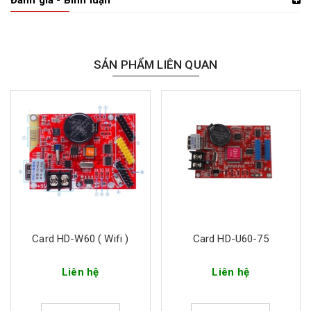
SẢN PHẨM LIÊN QUAN
Card HD-W60 ( Wifi )
Card HD-U60-75
Liên hệ
Liên hệ