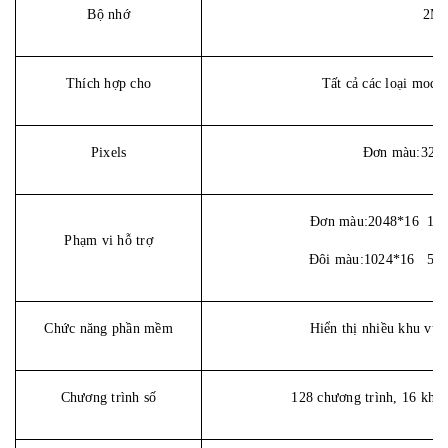
Bộ nhớ
2MB
Thích hợp cho
Tất cả các loại mod
Pixels
Đơn màu
:32K
Đơn màu:2048*16 10
Phạm vi hỗ trợ
Đôi màu:1024*16 51
Chức năng phần mềm
Hiển thị nhiều khu vực
Chương trình số
128 chương trình, 16 khu