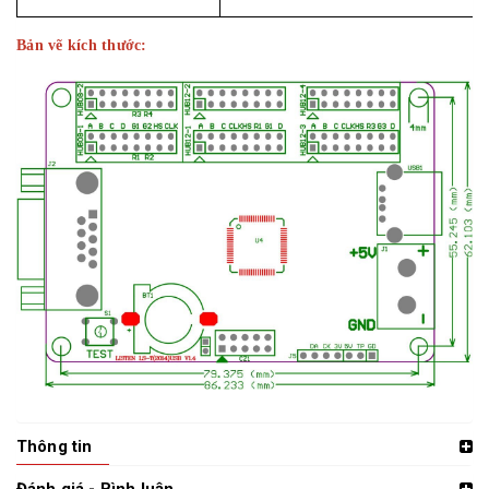
Bản vẽ kích thước:
Thông tin
Đánh giá - Bình luận